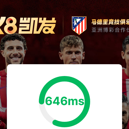
646ms